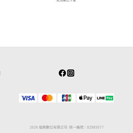
此活動已下架
策
2026 植角數位有限公司 統一編號：82985077