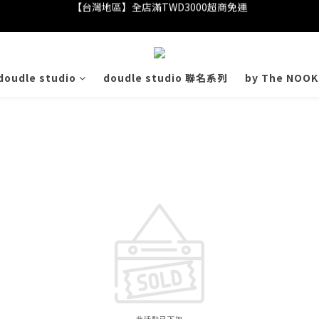
【台灣地區】全店滿TWD3000超商免運
香港／澳門／馬來西亞 順豐到付
會員消費滿$100 贈$1購物金
doudle studio
doudle studio 聯名系列
by The NOOK
【台灣地區】全店滿TWD3000超商免運