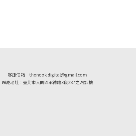
客服信箱：thenook.digital@gmail.com
聯絡地址：臺北市大同區承德路3段287之2號2樓